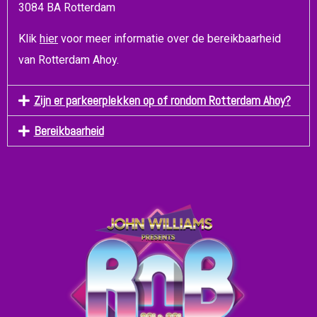
3084 BA Rotterdam
Klik
hier
voor meer informatie over de bereikbaarheid
van Rotterdam Ahoy.
Zijn er parkeerplekken op of rondom Rotterdam Ahoy?
Bereikbaarheid